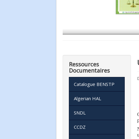
Ressources
Documentaires
D
Catalogue BENSTP
Algerian HAL
SNDL
CCDZ
u