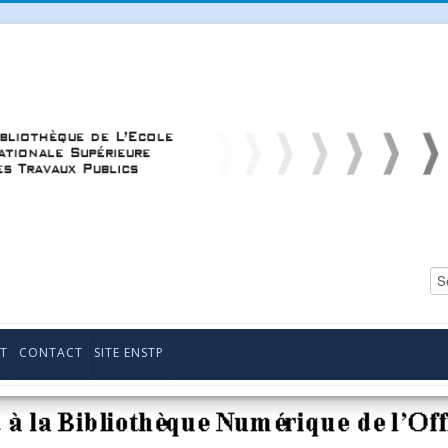
T
CONTACT
SITE ENSTP