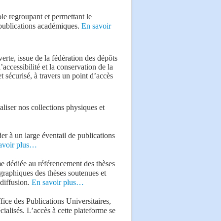
ole
regroupant et permettant le
s publications académiques.
En savoir
verte, issue de la fédération des dépôts
’accessibilité et la conservation de la
 sécurisé, à travers un point d’accès
caliser nos collections physiques et
der à un large éventail de publications
avoir plus…
e dédiée au référencement des thèses
iographiques des thèses soutenues et
 diffusion.
En savoir plus…
fice des Publications Universitaires,
cialisés. L’accès à cette plateforme se