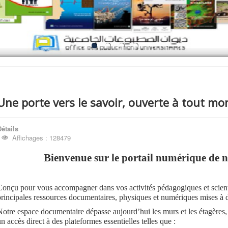
Une porte vers le savoir, ouverte à tout m
étails
Affichages : 128479
Bienvenue sur le portail numérique de n
Conçu pour vous accompagner dans vos activités pédagogiques et scientif
principales ressources documentaires, physiques et numériques mises à di
Notre espace documentaire dépasse aujourd’hui les murs et les étagères, 
n accès direct à des plateformes essentielles telles que :