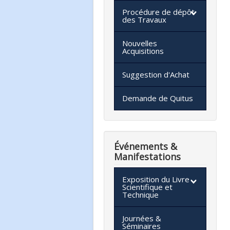
Procédure de dépôt
des Travaux
Nouvelles
Acquisitions
Suggestion d'Achat
Demande de Quitus
Événements &
Manifestations
Exposition du Livre
Scientifique et
Technique
Journées &
Séminaires