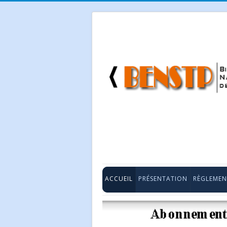
ACCUEIL
PRÉSENTATION
RÈGLEMEN