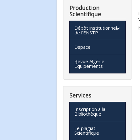
Production
Scientifique
v
Dépôt institutionnel
de l'ENSTP
Dspace
Revue Algérie
Équipements
Services
Inscription à la
Bibliothèque
Le plagiat
Scientifique