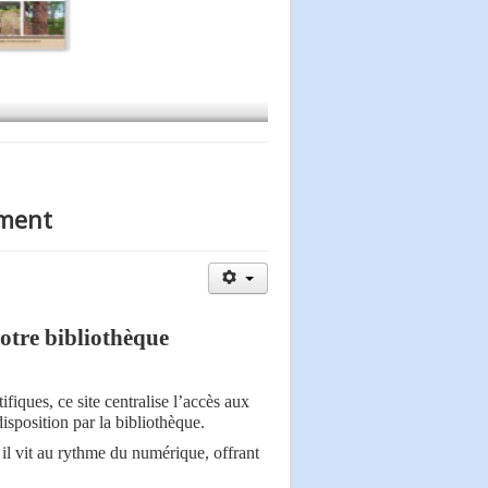
oment
otre bibliothèque
iques, ce site centralise l’accès aux
sposition par la bibliothèque.
il vit au rythme du numérique, offrant